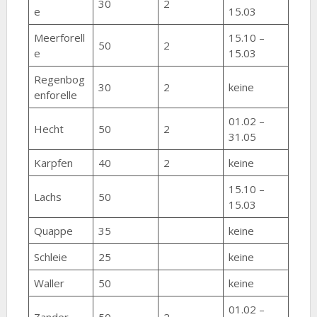
30
2
e
15.03
Meerforell
15.10 –
50
2
e
15.03
Regenbog
30
2
keine
enforelle
01.02 –
Hecht
50
2
31.05
Karpfen
40
2
keine
15.10 –
Lachs
50
15.03
Quappe
35
keine
Schleie
25
keine
Waller
50
keine
01.02 –